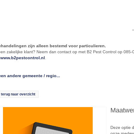
handelingen zijn alleen bestemd voor particulieren.
een zakelijke klant? Neem dan contact op met B2 Pest Control op 085
e
www.b2pestcontrol.nl
.
een andere gemeente / regio...
terug naar overzicht
Maatwer
Deze optie d
onze medew