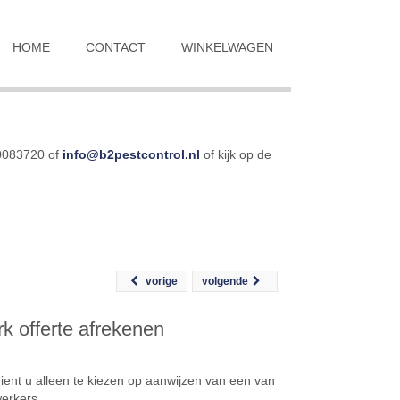
HOME
CONTACT
WINKELWAGEN
-0083720 of
info@b2pestcontrol.nl
of kijk op de
vorige
volgende
k offerte afrekenen
ient u alleen te kiezen op aanwijzen van een van
erkers.