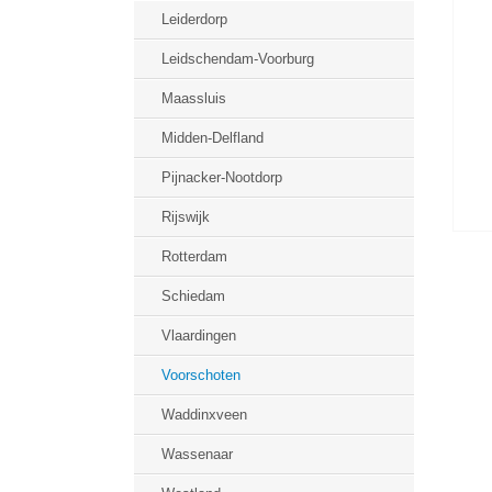
Leiderdorp
Leidschendam-Voorburg
Maassluis
Midden-Delfland
Pijnacker-Nootdorp
Rijswijk
Rotterdam
Schiedam
Vlaardingen
Voorschoten
Waddinxveen
Wassenaar