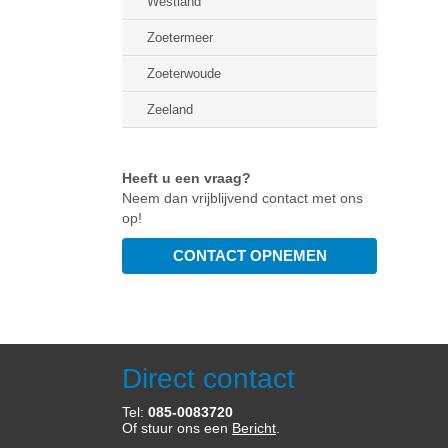
Westland
Zoetermeer
Zoeterwoude
Zeeland
Heeft u een vraag?
Neem dan vrijblijvend contact met ons
op!
Direct contact
Tel:
085-0083720
Of stuur ons een
Bericht
.