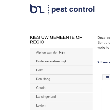
KIES UW GEMEENTE OF
Deze be
REGIO
Bent u 
websit
Alphen aan den Rijn
Bodegraven-Reeuwijk
> Kies 
Delft
Den Haag
Gouda
Lansingerland
Leiden