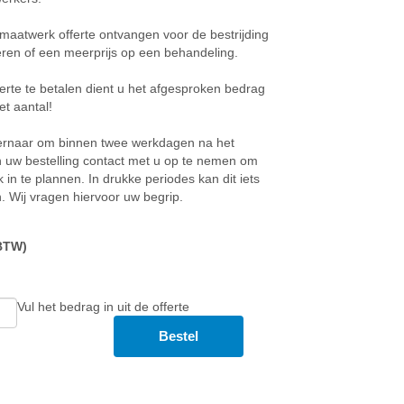
maatwerk offerte ontvangen voor de bestrijding
eren of een meerprijs op een behandeling.
rte te betalen dient u het afgesproken bedrag
het aantal!
 ernaar om binnen twee werkdagen na het
n uw bestelling contact met u op te nemen om
 in te plannen. In drukke periodes kan dit iets
. Wij vragen hiervoor uw begrip.
 BTW)
Vul het bedrag in uit de offerte
Bestel