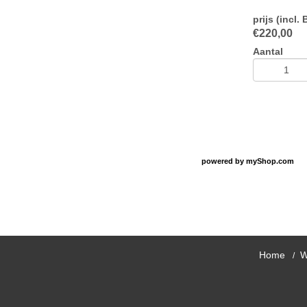
prijs (incl.
€
220,00
Aantal
powered by
myShop.com
Home
W