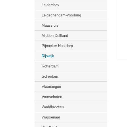
Leiderdorp
Leidschendam-Voorburg
Maassluis
Midden-Delfland
Pijnacker-Nootdorp
Rijswijk
Rotterdam
Schiedam
Vlaardingen
Voorschoten
Waddinxveen
Wassenaar