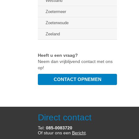
Westland
Zoetermeer
Zoeterwoude
Zeeland
Heeft u een vraag?
Neem dan vrijblijvend contact met ons
op!
Direct contact
Tel:
085-0083720
Of stuur ons een
Bericht
.