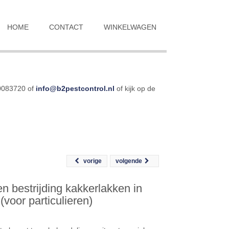
HOME
CONTACT
WINKELWAGEN
-0083720 of
info@b2pestcontrol.nl
of kijk op de
vorige
volgende
n bestrijding kakkerlakken in
 (voor particulieren)