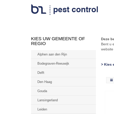
KIES UW GEMEENTE OF
Deze be
REGIO
Bent u 
websit
Alphen aan den Rijn
Bodegraven-Reeuwijk
> Kies 
Delft
Den Haag
Gouda
Lansingerland
Leiden