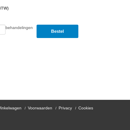
 BTW)
behandelingen
Bestel
inkelwagen
Voorwaarden
Privacy
Cookies