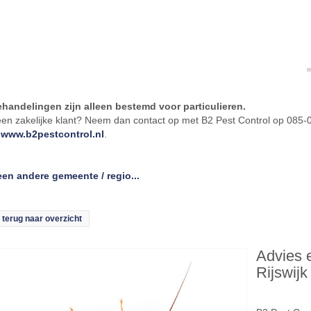
handelingen zijn alleen bestemd voor particulieren.
een zakelijke klant? Neem dan contact op met B2 Pest Control op 085
e
www.b2pestcontrol.nl
.
een andere gemeente / regio...
terug naar overzicht
Advies e
Rijswijk