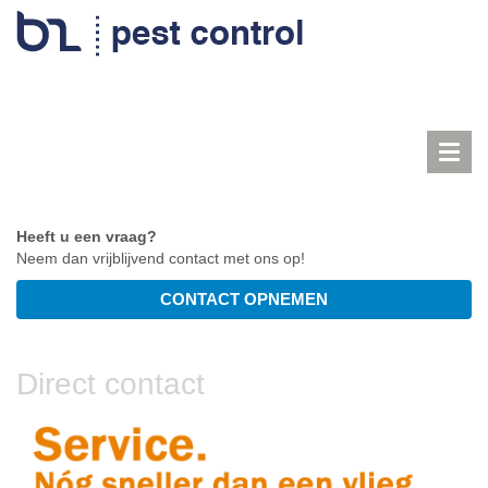
Toggl
navig
Heeft u een vraag?
Neem dan vrijblijvend contact met ons op!
Direct contact