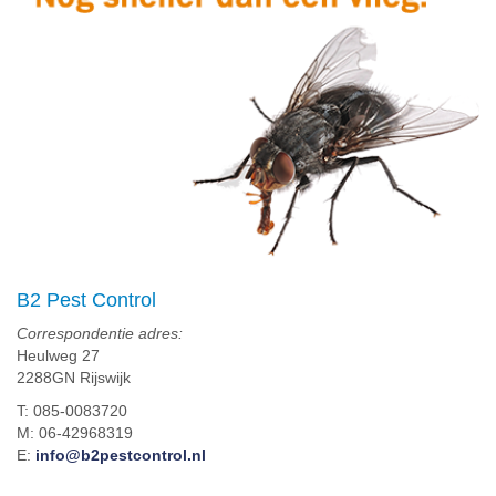
B2 Pest Control
Correspondentie adres:
Heulweg 27
2288GN Rijswijk
T: 085-0083720
M: 06-42968319
E:
info@b2pestcontrol.nl