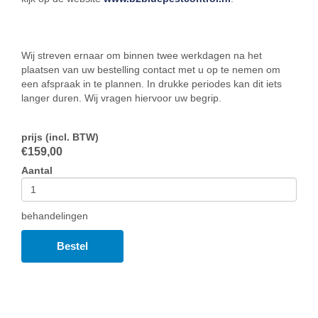
Wij streven ernaar om binnen twee werkdagen na het
plaatsen van uw bestelling contact met u op te nemen om
een afspraak in te plannen. In drukke periodes kan dit iets
langer duren. Wij vragen hiervoor uw begrip.
prijs (incl. BTW)
€
159,00
Aantal
behandelingen
Bestel