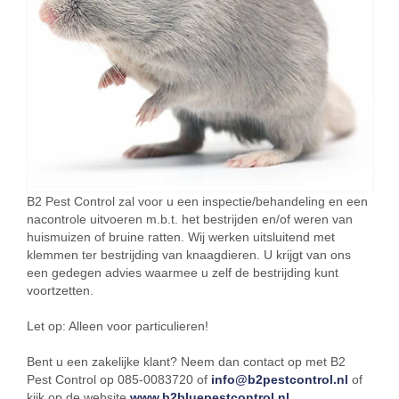
B2 Pest Control zal voor u een inspectie/behandeling en een
nacontrole uitvoeren m.b.t. het bestrijden en/of weren van
huismuizen of bruine ratten. Wij werken uitsluitend met
klemmen ter bestrijding van knaagdieren. U krijgt van ons
een gedegen advies waarmee u zelf de bestrijding kunt
voortzetten.
Let op: Alleen voor particulieren!
Bent u een zakelijke klant? Neem dan contact op met B2
Pest Control op 085-0083720 of
info@b2pestcontrol.nl
of
kijk op de website
www.b2bluepestcontrol.nl
.