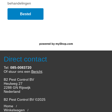
behandelingen
Bestel
powered by
myShop.com
Direct contact
Tel:
085-0083720
Of stuur ons een
Bericht
.
B2 Pest Control BV
Heulweg 27
2288 GN Rijswijk
Nederland
B2 Pest Control BV ©2025
Home
Winkelwagen