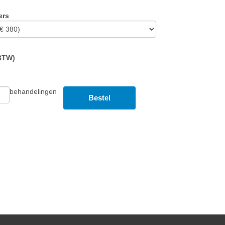
ers
 BTW)
behandelingen
Bestel