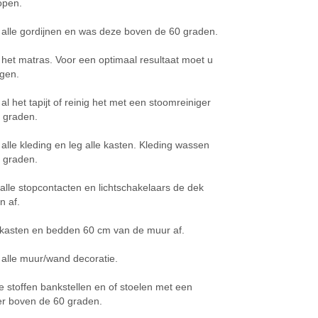
lopen.
 alle gordijnen en was deze boven de 60 graden.
 het matras. Voor een optimaal resultaat moet u
gen.
 al het tapijt of reinig het met een stoomreiniger
 graden.
 alle kleding en leg alle kasten. Kleding wassen
 graden.
alle stopcontacten en lichtschakelaars de dek
n af.
e kasten en bedden 60 cm van de muur af.
 alle muur/wand decoratie.
le stoffen bankstellen en of stoelen met een
er boven de 60 graden.