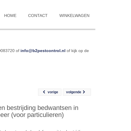
HOME
CONTACT
WINKELWAGEN
-0083720 of
info@b2pestcontrol.nl
of kijk op de
vorige
volgende
en bestrijding bedwantsen in
er (voor particulieren)