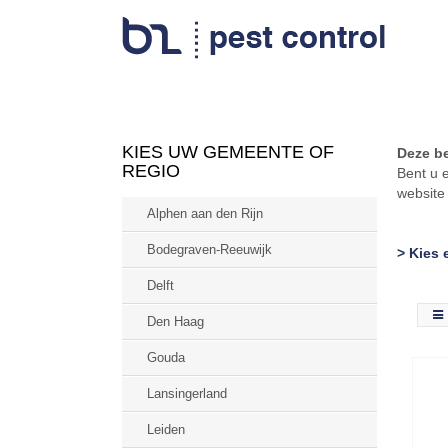
KIES UW GEMEENTE OF
Deze be
REGIO
Bent u 
websit
Alphen aan den Rijn
Bodegraven-Reeuwijk
> Kies 
Delft
Den Haag
Gouda
Lansingerland
Leiden