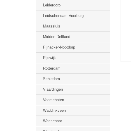
Leiderdorp
Leidschendam-Voorburg
Maassluis
Midden-Delfland
Pijnacker-Nootdorp
Rijswijk
Rotterdam
Schiedam
Vlaardingen
Voorschoten
Waddinxveen
Wassenaar