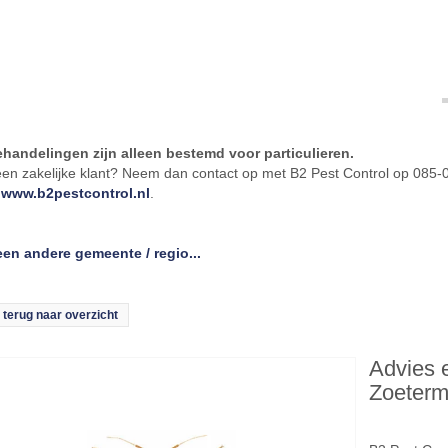
handelingen zijn alleen bestemd voor particulieren.
een zakelijke klant? Neem dan contact op met B2 Pest Control op 085
e
www.b2pestcontrol.nl
.
een andere gemeente / regio...
terug naar overzicht
Advies 
Zoeterme