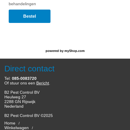
behandelingen
Bestel
powered by
myShop.com
Direct contact
Tel:
085-0083720
Of stuur ons een
Bericht
.
B2 Pest Control BV
Heulweg 27
2288 GN Rijswijk
Nederland
B2 Pest Control BV ©2025
Home
Winkelwagen