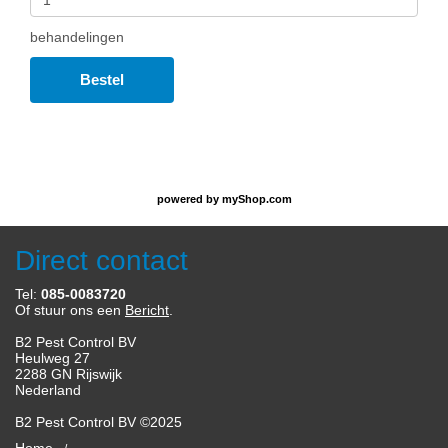
behandelingen
Bestel
powered by
myShop.com
Direct contact
Tel:
085-0083720
Of stuur ons een
Bericht
.
B2 Pest Control BV
Heulweg 27
2288 GN Rijswijk
Nederland
B2 Pest Control BV ©2025
Home